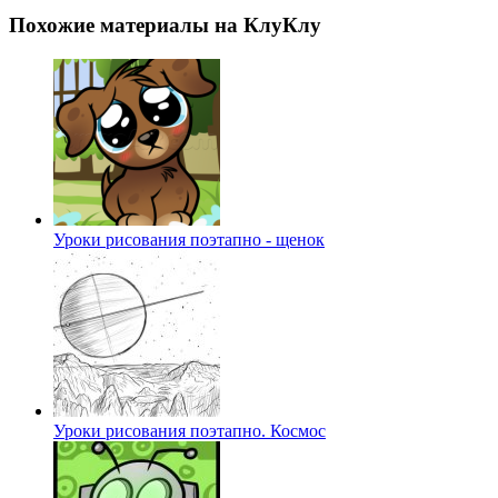
Похожие материалы на КлуКлу
Уроки рисования поэтапно - щенок
Уроки рисования поэтапно. Космос