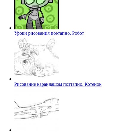
Уроки рисования поэтапно. Робот
Рисование карандашом поэтапно. Котенок