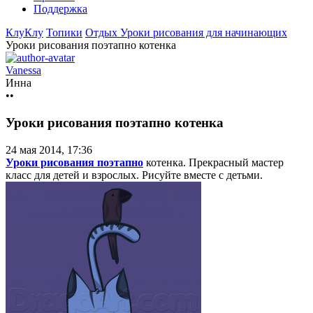
Поддержка
КлуКлу
Топики
Отдых
Уроки рисования для начинающих
Уроки рисования поэтапно котенка
Vanessa
Инна
••
Уроки рисования поэтапно котенка
24 мая 2014, 17:36
Уроки рисования поэтапно
котенка. Прекрасный мастер
класс для детей и взрослых. Рисуйте вместе с детьми.