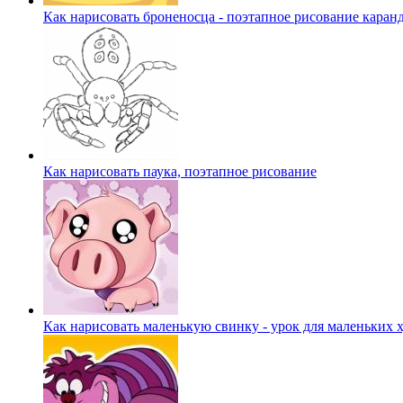
Как нарисовать броненосца - поэтапное рисование кара
Как нарисовать паука, поэтапное рисование
Как нарисовать маленькую свинку - урок для маленьких 