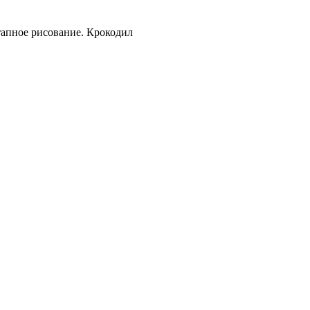
апное рисование. Крокодил