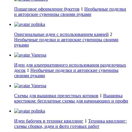
Пошаговое оформление букетов
1
Необычные поделки
и авторские сувениры своими руками
polinka
Оригинальные идеи с использованием камней
2
Необычные поделки и авторские сувениры своими
руками
Vanessa
Идеи для альтернативного использования разделочных
досок
1
Необычные поделки и авторские сувениры
своими руками
Vanessa
Схемы для вышивки прелестных котиков
1
Вышивка
крестиком: бесплатные схемы для начинающих и профи
polinka
Идеи бабочек в технике квиллинг
1
Техника квиллинг:
схемы сборки, идеи и фото готовых работ