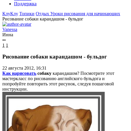
Поддержка
КлуКлу
Топики
Отдых
Уроки рисования для начинающих
Рисование собаки карандашом - бульдог
Vanessa
Инна
••
1
1
Рисование собаки карандашом - бульдог
22 августа 2012, 16:31
Как нарисовать
собаку
карандашом? Посмотрите этот
мастеркласс по рисованию английского бульдога и
попробуйте повторить этот рисунок, следуя пошаговой
инструкции.