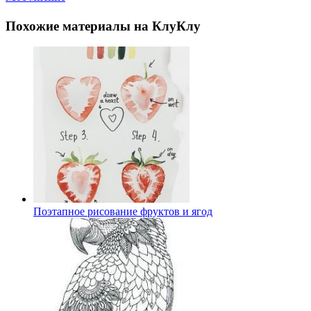
Похожие материалы на КлуКлу
Поэтапное рисование фруктов и ягод