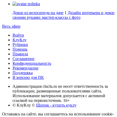
polinka
Декор из велосипеда на даче
1
Дизайн интерьера и декор
своими руками: мастер-классы с фото
Весь эфир
Войти
КлуКлу
Рубрики
Помощь
Правила
Соглашение
Конфиденциальность
Рекомендации
Поддержка
В версию для ПК
Администрация cluclu.ru не несет ответственность за
публикации, размещенные пользователями сайта.
Использование материалов допускается с активной
ссылкой на первоисточник. 16+
© КлуКлу
©
Шопик - купить куклу
Оставаясь на сайте, вы соглашаетесь на использование cookie-