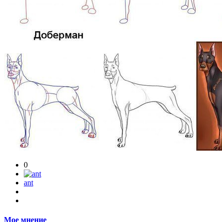
0
ant
Мое мнение