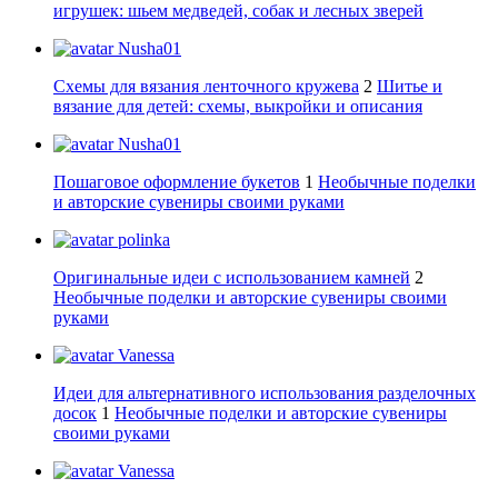
игрушек: шьем медведей, собак и лесных зверей
Nusha01
Схемы для вязания ленточного кружева
2
Шитье и
вязание для детей: схемы, выкройки и описания
Nusha01
Пошаговое оформление букетов
1
Необычные поделки
и авторские сувениры своими руками
polinka
Оригинальные идеи с использованием камней
2
Необычные поделки и авторские сувениры своими
руками
Vanessa
Идеи для альтернативного использования разделочных
досок
1
Необычные поделки и авторские сувениры
своими руками
Vanessa