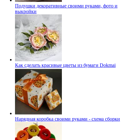
Подушки декоративные своими руками, фото и
выкройки
Как сделать красивые цветы из бумаги Dokmai
Нарядная коробка своими руками - схема сборки