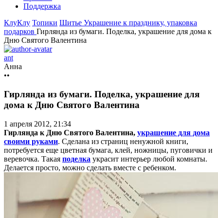
Поддержка
КлуКлу
Топики
Шитье
Украшение к празднику, упаковка
подарков
Гирлянда из бумаги. Поделка, украшение для дома к
Дню Святого Валентина
ant
Анна
••
Гирлянда из бумаги. Поделка, украшение для
дома к Дню Святого Валентина
1 апреля 2012, 21:34
Гирлянда к Дню Святого Валентина,
украшение для дома
своими руками
. Сделана из страниц ненужной книги,
потребуется еще цветная бумага, клей, ножницы, пуговички и
веревочка. Такая
поделка
украсит интерьер любой комнаты.
Делается просто, можно сделать вместе с ребенком.