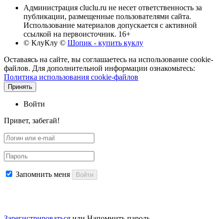
Администрация cluclu.ru не несет ответственность за
публикации, размещенные пользователями сайта.
Использование материалов допускается с активной
ссылкой на первоисточник. 16+
© КлуКлу
©
Шопик - купить куклу
Оставаясь на сайте, вы соглашаетесь на использование cookie-
файлов. Для дополнительной информации ознакомьтесь:
Политика использования cookie-файлов
Принять
Войти
Привет, забегай!
Запомнить меня
Войти
Зарегистрироваться
или
Напомнить пароль