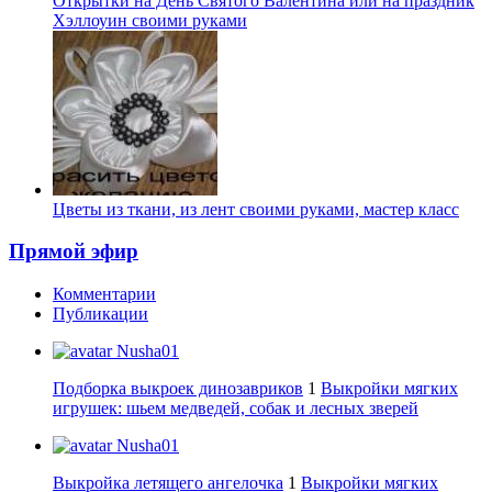
Открытки на День Святого Валентина или на праздник
Хэллоуин своими руками
Цветы из ткани, из лент своими руками, мастер класс
Прямой эфир
Комментарии
Публикации
Nusha01
Подборка выкроек динозавриков
1
Выкройки мягких
игрушек: шьем медведей, собак и лесных зверей
Nusha01
Выкройка летящего ангелочка
1
Выкройки мягких