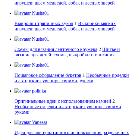
игрушек: шьем медведей, собак и лесных зверей
Nusha01
Выкройки тряпичных кукол
1
Выкройки мягких
игрушек: шьем медведей, собак и лесных зверей
Nusha01
Схемы для вязания ленточного кружева
2
Шитье и
вязание для детей: схемы, выкройки и описания
Nusha01
Пошаговое оформление букетов
1
Необычные поделки
и авторские сувениры своими руками
polinka
Оригинальные идеи с использованием камней
2
Необычные поделки и авторские сувениры своими
руками
Vanessa
Идеи для альтернативного использования разделочных