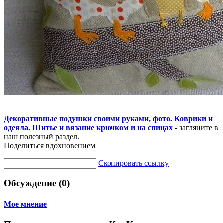
Декоративные подушки своими руками, фото. Коврики и
одеяла. Шитье и вязание крючком и на спицах
- загляните в
наш полезный раздел.
Поделиться вдохновением
Скопировать ссылку
Обсуждение (0)
Мое мнение