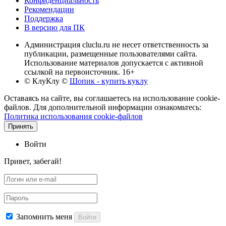
Конфиденциальность
Рекомендации
Поддержка
В версию для ПК
Администрация cluclu.ru не несет ответственность за
публикации, размещенные пользователями сайта.
Использование материалов допускается с активной
ссылкой на первоисточник. 16+
© КлуКлу
©
Шопик - купить куклу
Оставаясь на сайте, вы соглашаетесь на использование cookie-
файлов. Для дополнительной информации ознакомьтесь:
Политика использования cookie-файлов
Принять
Войти
Привет, забегай!
Запомнить меня
Войти