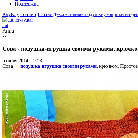
Поддержка
КлуКлу
Топики
Шитье
Декоративные подушки, коврики и оде
ant
Анна
••
Сова - подушка-игрушка своими руками, крючк
5 июля 2014, 19:53
Сова —
подушка-игрушка своими руками
, крючком. Просто