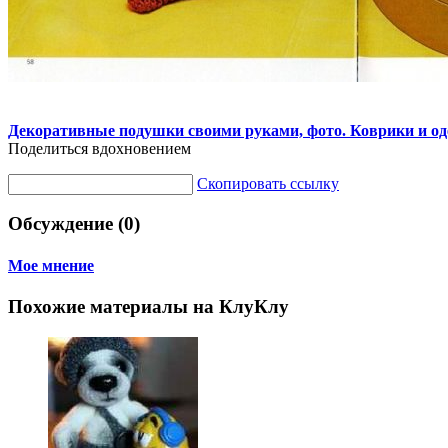
Декоративные подушки своими руками, фото. Коврики и од
Поделиться вдохновением
Скопировать ссылку
Обсуждение (0)
Мое мнение
Похожие материалы на КлуКлу