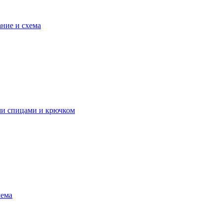
ние и схема
ми спицами и крючком
хема