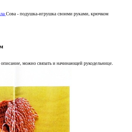
яла
Сова - подушка-игрушка своими руками, крючком
ом
е описание, можно связать и начинающей рукодельнице.