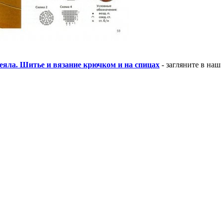
еяла. Шитье и вязание крючком и на спицах
- загляните в наш