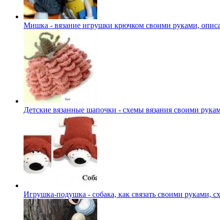
Мишка - вязание игрушки крючком своими руками, описа
Детские вязанные шапочки - схемы вязания своими рука
Игрушка-подушка - собака, как связать своими руками, с