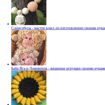
Слингобусы - мастер класс по изготовлению своими рук
Баба Яга и Домовенок - вязанные игрушки своими рукам