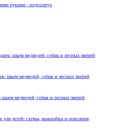
оими руками - подсолнух
шек: шьем медведей, собак и лесных зверей
к: шьем медведей, собак и лесных зверей
 шьем медведей, собак и лесных зверей
е для детей: схемы, выкройки и описания