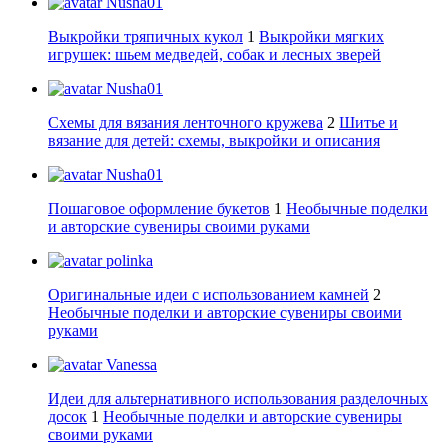
Nusha01
Выкройки тряпичных кукол
1
Выкройки мягких
игрушек: шьем медведей, собак и лесных зверей
Nusha01
Схемы для вязания ленточного кружева
2
Шитье и
вязание для детей: схемы, выкройки и описания
Nusha01
Пошаговое оформление букетов
1
Необычные поделки
и авторские сувениры своими руками
polinka
Оригинальные идеи с использованием камней
2
Необычные поделки и авторские сувениры своими
руками
Vanessa
Идеи для альтернативного использования разделочных
досок
1
Необычные поделки и авторские сувениры
своими руками