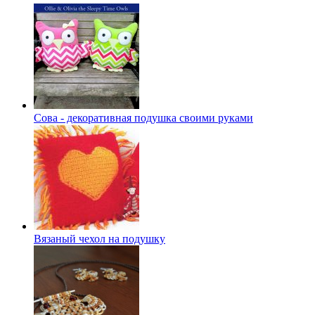
Сова - декоративная подушка своими руками
Вязаный чехол на подушку