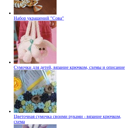
Набор украшений "Сова"
Сумочки для детей, вязание крючком, схемы и описание
Цветочная сумочка своими руками - вязание крючком,
схема