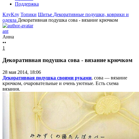
Поддержка
КлуКлу
Топики
Шитье
Декоративные подушки, коврики и
одеяла
Декоративная подушка сова - вязание крючком
ant
Анна
••
1
Декоративная подушка сова - вязание крючком
28 мая 2014, 18:06
Декоративная подушка своими руками
, сова — вязание
крючком, очаровательные и очень уютные. Есть схема
вязания.