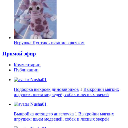
Игрушка Лунтик - вязание крючком
Прямой эфир
Комментарии
Публикации
Nusha01
Подборка выкроек динозавриков
1
Выкройки мягких
игрушек: шьем медведей, собак и лесных зверей
Nusha01
Выкройка летящего ангелочка
1
Выкройки мягких
игрушек: шьем медведей, собак и лесных зверей