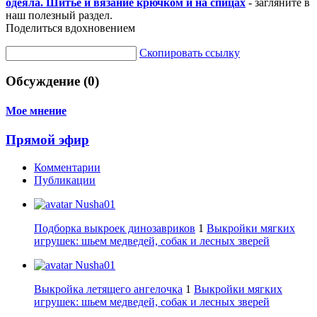
одеяла. Шитье и вязание крючком и на спицах
- загляните в
наш полезный раздел.
Поделиться вдохновением
Скопировать ссылку
Обсуждение (0)
Мое мнение
Прямой эфир
Комментарии
Публикации
Nusha01
Подборка выкроек динозавриков
1
Выкройки мягких
игрушек: шьем медведей, собак и лесных зверей
Nusha01
Выкройка летящего ангелочка
1
Выкройки мягких
игрушек: шьем медведей, собак и лесных зверей