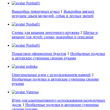
Nusha01
Выкройки тряпичных кукол
1
Выкройки мягких
игрушек: шьем медведей, собак и лесных зверей
Nusha01
Схемы для вязания ленточного кружева
2
Шитье и
вязание для детей: схемы, выкройки и описания
Nusha01
Пошаговое оформление букетов
1
Необычные поделки
и авторские сувениры своими руками
polinka
Оригинальные идеи с использованием камней
2
Необычные поделки и авторские сувениры своими
руками
Vanessa
Идеи для альтернативного использования разделочных
досок
1
Необычные поделки и авторские сувениры
своими руками