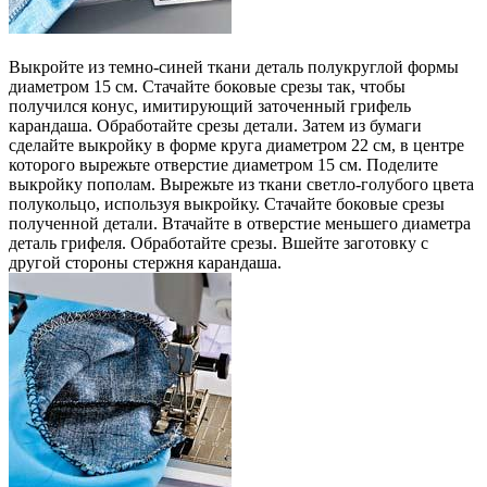
Выкройте из темно-синей ткани деталь полукруглой формы
диаметром 15 см. Стачайте боковые срезы так, чтобы
получился конус, имитирующий заточенный грифель
карандаша. Обработайте срезы детали. Затем из бумаги
сделайте выкройку в форме круга диаметром 22 см, в центре
которого вырежьте отверстие диаметром 15 см. Поделите
выкройку пополам. Вырежьте из ткани светло-голубого цвета
полукольцо, используя выкройку. Стачайте боковые срезы
полученной детали. Втачайте в отверстие меньшего диаметра
деталь грифеля. Обработайте срезы. Вшейте заготовку с
другой стороны стержня карандаша.