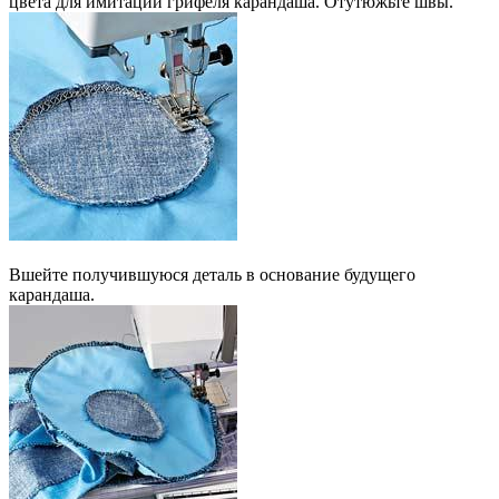
цвета для имитации грифеля карандаша. Отутюжьте швы.
Вшейте получившуюся деталь в основание будущего
карандаша.