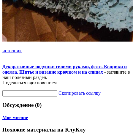
источник
Декоративные подушки своими руками, фото. Коврики и
одеяла. Шитье и вязание крючком и на спицах
- загляните в
наш полезный раздел.
Поделиться вдохновением
Скопировать ссылку
Обсуждение (0)
Мое мнение
Похожие материалы на КлуКлу