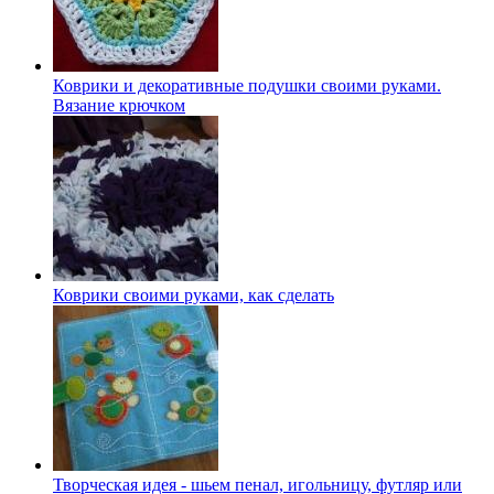
Коврики и декоративные подушки своими руками.
Вязание крючком
Коврики своими руками, как сделать
Творческая идея - шьем пенал, игольницу, футляр или