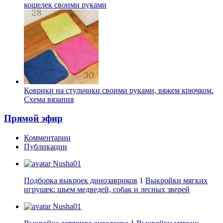
кошелек своими руками
Коврики на стульчики своими руками, вяжем крючком.
Схема вязания
Прямой эфир
Комментарии
Публикации
Nusha01
Подборка выкроек динозавриков
1
Выкройки мягких
игрушек: шьем медведей, собак и лесных зверей
Nusha01