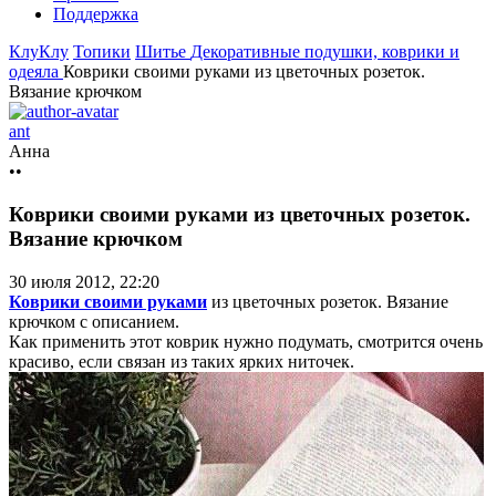
Поддержка
КлуКлу
Топики
Шитье
Декоративные подушки, коврики и
одеяла
Коврики своими руками из цветочных розеток.
Вязание крючком
ant
Анна
••
Коврики своими руками из цветочных розеток.
Вязание крючком
30 июля 2012, 22:20
Коврики своими руками
из цветочных розеток. Вязание
крючком с описанием.
Как применить этот коврик нужно подумать, смотрится очень
красиво, если связан из таких ярких ниточек.