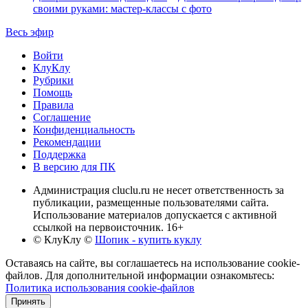
своими руками: мастер-классы с фото
Весь эфир
Войти
КлуКлу
Рубрики
Помощь
Правила
Соглашение
Конфиденциальность
Рекомендации
Поддержка
В версию для ПК
Администрация cluclu.ru не несет ответственность за
публикации, размещенные пользователями сайта.
Использование материалов допускается с активной
ссылкой на первоисточник. 16+
© КлуКлу
©
Шопик - купить куклу
Оставаясь на сайте, вы соглашаетесь на использование cookie-
файлов. Для дополнительной информации ознакомьтесь:
Политика использования cookie-файлов
Принять