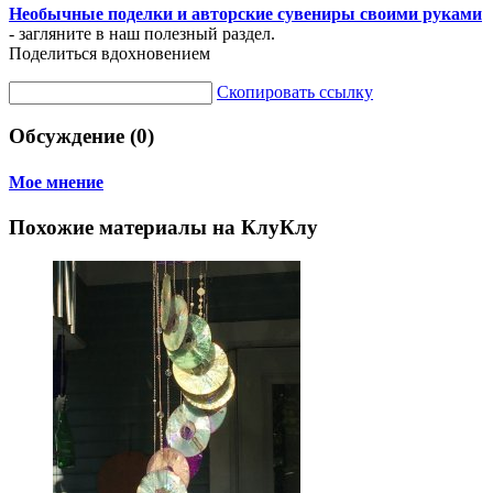
Необычные поделки и авторские сувениры своими руками
- загляните в наш полезный раздел.
Поделиться вдохновением
Скопировать ссылку
Обсуждение (0)
Мое мнение
Похожие материалы на КлуКлу