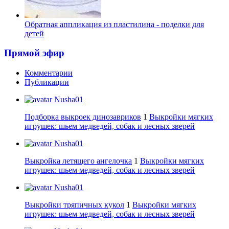
Обратная аппликация из пластилина - поделки для
детей
Прямой эфир
Комментарии
Публикации
Nusha01
Подборка выкроек динозавриков
1
Выкройки мягких
игрушек: шьем медведей, собак и лесных зверей
Nusha01
Выкройка летящего ангелочка
1
Выкройки мягких
игрушек: шьем медведей, собак и лесных зверей
Nusha01
Выкройки тряпичных кукол
1
Выкройки мягких
игрушек: шьем медведей, собак и лесных зверей