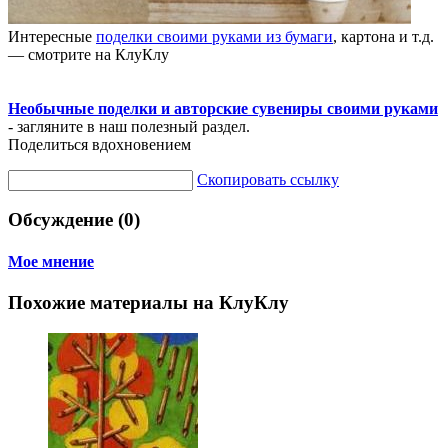
Интересные
поделки своими руками из бумаги
, картона и т.д.
— смотрите на КлуКлу
Необычные поделки и авторские сувениры своими руками
- загляните в наш полезный раздел.
Поделиться вдохновением
Скопировать ссылку
Обсуждение (0)
Мое мнение
Похожие материалы на КлуКлу