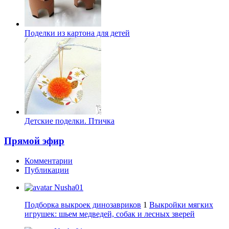
Поделки из картона для детей
Детские поделки. Птичка
Прямой эфир
Комментарии
Публикации
Nusha01
Подборка выкроек динозавриков
1
Выкройки мягких
игрушек: шьем медведей, собак и лесных зверей