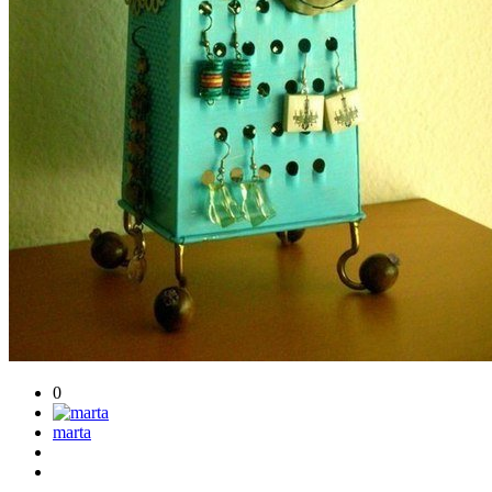
0
marta