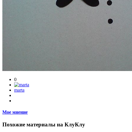
0
marta
Мое мнение
Похожие материалы на КлуКлу