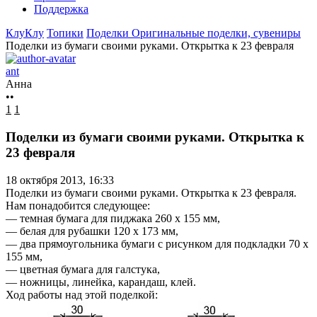
Поддержка
КлуКлу
Топики
Поделки
Оригинальные поделки, сувениры
Поделки из бумаги своими руками. Открытка к 23 февраля
ant
Анна
••
1
1
Поделки из бумаги своими руками. Открытка к
23 февраля
18 октября 2013, 16:33
Поделки из бумаги своими руками. Открытка к 23 февраля.
Нам понадобится следующее:
— темная бумага для пиджака 260 х 155 мм,
— белая для рубашки 120 х 173 мм,
— два прямоугольника бумаги с рисунком для подкладки 70 х
155 мм,
— цветная бумага для галстука,
— ножницы, линейка, карандаш, клей.
Ход работы над этой поделкой: