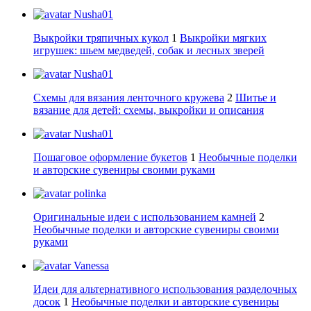
Nusha01
Выкройки тряпичных кукол
1
Выкройки мягких
игрушек: шьем медведей, собак и лесных зверей
Nusha01
Схемы для вязания ленточного кружева
2
Шитье и
вязание для детей: схемы, выкройки и описания
Nusha01
Пошаговое оформление букетов
1
Необычные поделки
и авторские сувениры своими руками
polinka
Оригинальные идеи с использованием камней
2
Необычные поделки и авторские сувениры своими
руками
Vanessa
Идеи для альтернативного использования разделочных
досок
1
Необычные поделки и авторские сувениры