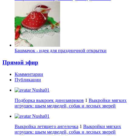
Башмачок - идея для праздничной открытки
Прямой эфир
Комментарии
Публикации
Nusha01
Подборка выкроек динозавриков
1
Выкройки мягких
игрушек: шьем медведей, собак и лесных зверей
Nusha01
Выкройка летящего ангелочка
1
Выкройки мягких
игрушек: шьем медведей, собак и лесных зверей