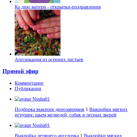
Ко дню матери - открытки-поздравления
Аппликация из осенних листьев
Прямой эфир
Комментарии
Публикации
Nusha01
Подборка выкроек динозавриков
1
Выкройки мягких
игрушек: шьем медведей, собак и лесных зверей
Nusha01
Выкройка летящего ангелочка
1
Выкройки мягких