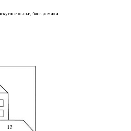
скутное шитье, блок домики