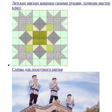
Детские мягкие коврики своими руками, пэчворк мастер
класс
Схемы для лоскутного шитья