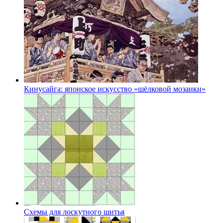
Кинусайга: японское искусство «шёлковой мозаики»
Схемы для лоскутного шитья