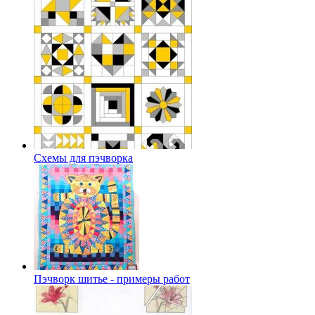
Схемы для пэчворка
Пэчворк шитье - примеры работ