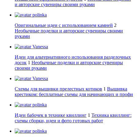
и авторские сувениры своими руками
polinka
Оригинальные идеи с использованием камней
2
Необычные поделки и авторские сувениры своими
руками
Vanessa
Идеи для альтернативного использования разделочных
досок
1
Необычные поделки и авторские сувениры
своими руками
Vanessa
Схемы для вышивки прелестных котиков
1
Вышивка
крестиком: бесплатные схемы для начинающих и профи
polinka
Идеи бабочек в технике квиллинг
1
Техника квиллинг:
схемы сборки, идеи и фото готовых работ
polinka