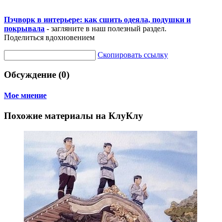
Пэчворк в интерьере: как сшить одеяла, подушки и
покрывала
- загляните в наш полезный раздел.
Поделиться вдохновением
Скопировать ссылку
Обсуждение (0)
Мое мнение
Похожие материалы на КлуКлу