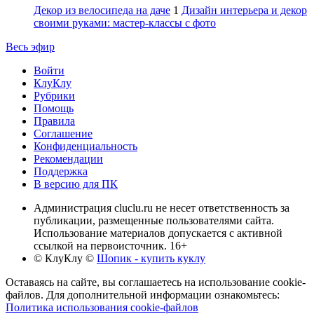
Декор из велосипеда на даче
1
Дизайн интерьера и декор
своими руками: мастер-классы с фото
Весь эфир
Войти
КлуКлу
Рубрики
Помощь
Правила
Соглашение
Конфиденциальность
Рекомендации
Поддержка
В версию для ПК
Администрация cluclu.ru не несет ответственность за
публикации, размещенные пользователями сайта.
Использование материалов допускается с активной
ссылкой на первоисточник. 16+
© КлуКлу
©
Шопик - купить куклу
Оставаясь на сайте, вы соглашаетесь на использование cookie-
файлов. Для дополнительной информации ознакомьтесь:
Политика использования cookie-файлов