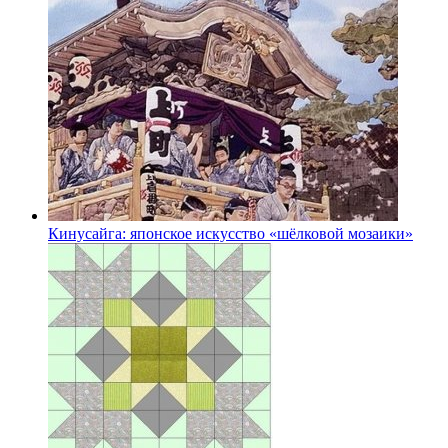
Кинусайга: японское искусство «шёлковой мозаики»