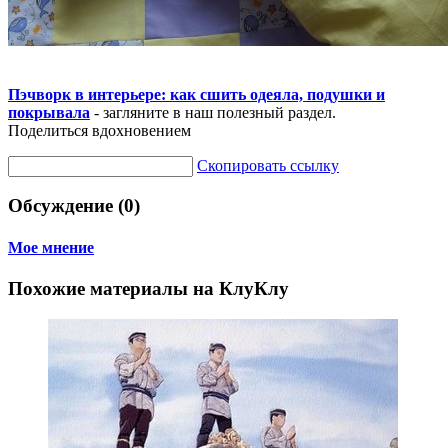
Пэчворк в интерьере: как сшить одеяла, подушки и
покрывала
- загляните в наш полезный раздел.
Поделиться вдохновением
Скопировать ссылку
Обсуждение (0)
Мое мнение
Похожие материалы на КлуКлу