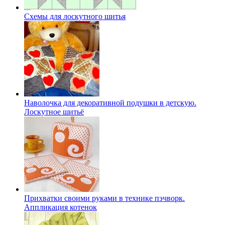
Схемы для лоскутного шитья
Наволочка для декоративной подушки в детскую.
Лоскутное шитьё
Прихватки своими руками в технике пэчворк.
Аппликация котенок