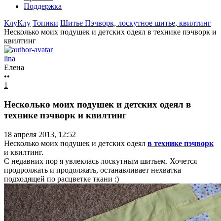
Поддержка
КлуКлу
Топики
Шитье
Пэчворк, лоскутное шитье, квилтинг
Несколько моих подушек и детских одеял в технике пэчворк и
квилтинг
lina
Елена
••
1
Несколько моих подушек и детских одеял в
технике пэчворк и квилтинг
18 апреля 2013, 12:52
Несколько моих подушек и детских одеял
в технике пэчворк
и квилтинг.
С недавних пор я увлеклась лоскутным шитьем. Хочется
продролжать и продолжать, останавливает нехватка
подходящей по расцветке ткани :)