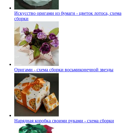
Искусство оригами из бумаги - цветок лотоса, схема
сборки
Оригами - схема сборки восьмиконечной звезды
Нарядная коробка своими руками - схема сборки