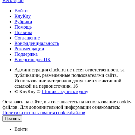
Весь эфир
Войти
КлуКлу
Рубрики
Помощь
Правила
Соглашение
Конфиденциальность
Рекомендации
Поддержка
В версию для ПК
Администрация cluclu.ru не несет ответственность за
публикации, размещенные пользователями сайта.
Использование материалов допускается с активной
ссылкой на первоисточник. 16+
© КлуКлу
©
Шопик - купить куклу
Оставаясь на сайте, вы соглашаетесь на использование cookie-
файлов. Для дополнительной информации ознакомьтесь:
Политика использования cookie-файлов
Принять
Войти