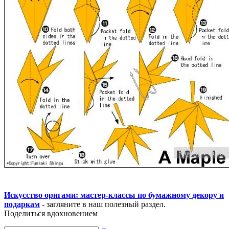
Искусство оригами: мастер-классы по бумажному декору и
подаркам
- загляните в наш полезный раздел.
Поделиться вдохновением