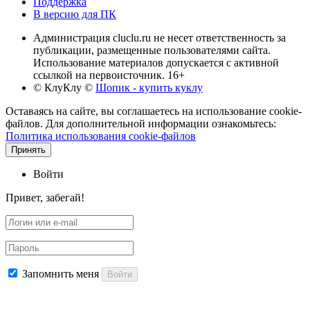
Поддержка
В версию для ПК
Администрация cluclu.ru не несет ответственность за
публикации, размещенные пользователями сайта.
Использование материалов допускается с активной
ссылкой на первоисточник. 16+
© КлуКлу
©
Шопик - купить куклу
Оставаясь на сайте, вы соглашаетесь на использование cookie-
файлов. Для дополнительной информации ознакомьтесь:
Политика использования cookie-файлов
Принять
Войти
Привет, забегай!
Запомнить меня
Войти