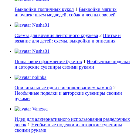
Выкройки тряпичных кукол
1
Выкройки мягких
игрушек: шьем медведей, собак и лесных зверей
Nusha01
Схемы для вязания ленточного кружева
2
Шитье и
вязание для детей: схемы, выкройки и описания
Nusha01
Пошаговое оформление букетов
1
Необычные поделки
и авторские сувениры своими руками
polinka
Оригинальные идеи с использованием камней
2
Необычные поделки и авторские сувениры своими
руками
Vanessa
Идеи для альтернативного использования разделочных
досок
1
Необычные поделки и авторские сувениры
своими руками