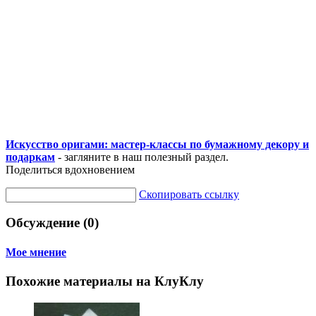
Искусство оригами: мастер-классы по бумажному декору и
подаркам
- загляните в наш полезный раздел.
Поделиться вдохновением
Скопировать ссылку
Обсуждение (0)
Мое мнение
Похожие материалы на КлуКлу