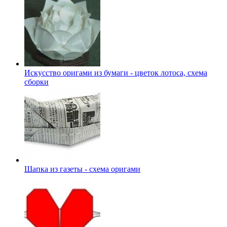
Искусство оригами из бумаги - цветок лотоса, схема
сборки
Шапка из газеты - схема оригами