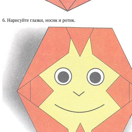
6. Нарисуйте глазки, носик и ротик.