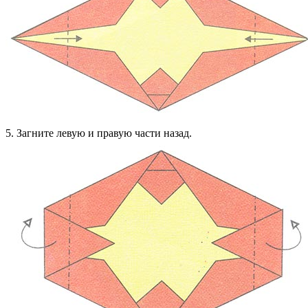
5. Загните левую и правую части назад.