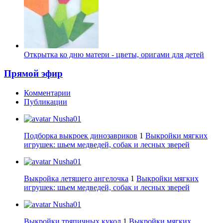
Открытка ко дню матери - цветы, оригами для детей
Прямой эфир
Комментарии
Публикации
Nusha01
Подборка выкроек динозавриков
1
Выкройки мягких
игрушек: шьем медведей, собак и лесных зверей
Nusha01
Выкройка летящего ангелочка
1
Выкройки мягких
игрушек: шьем медведей, собак и лесных зверей
Nusha01
Выкройки тряпичных кукол
1
Выкройки мягких