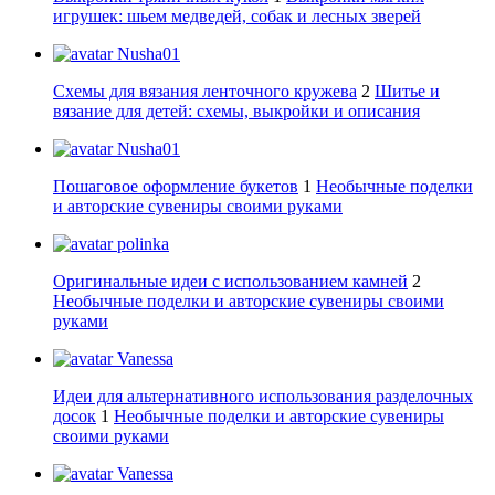
игрушек: шьем медведей, собак и лесных зверей
Nusha01
Схемы для вязания ленточного кружева
2
Шитье и
вязание для детей: схемы, выкройки и описания
Nusha01
Пошаговое оформление букетов
1
Необычные поделки
и авторские сувениры своими руками
polinka
Оригинальные идеи с использованием камней
2
Необычные поделки и авторские сувениры своими
руками
Vanessa
Идеи для альтернативного использования разделочных
досок
1
Необычные поделки и авторские сувениры
своими руками
Vanessa