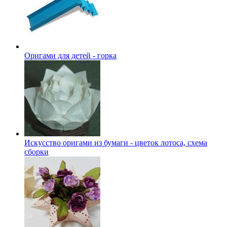
Оригами для детей - горка
Искусство оригами из бумаги - цветок лотоса, схема
сборки