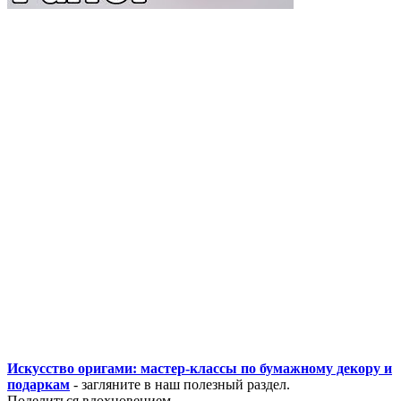
Искусство оригами: мастер-классы по бумажному декору и
подаркам
- загляните в наш полезный раздел.
Поделиться вдохновением