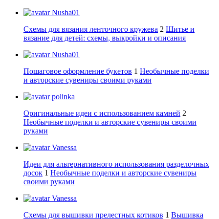
Nusha01
Схемы для вязания ленточного кружева
2
Шитье и
вязание для детей: схемы, выкройки и описания
Nusha01
Пошаговое оформление букетов
1
Необычные поделки
и авторские сувениры своими руками
polinka
Оригинальные идеи с использованием камней
2
Необычные поделки и авторские сувениры своими
руками
Vanessa
Идеи для альтернативного использования разделочных
досок
1
Необычные поделки и авторские сувениры
своими руками
Vanessa
Схемы для вышивки прелестных котиков
1
Вышивка