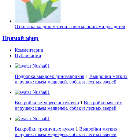
Открытка ко дню матери - цветы, оригами для детей
Прямой эфир
Комментарии
Публикации
Nusha01
Подборка выкроек динозавриков
1
Выкройки мягких
игрушек: шьем медведей, собак и лесных зверей
Nusha01
Выкройка летящего ангелочка
1
Выкройки мягких
игрушек: шьем медведей, собак и лесных зверей
Nusha01
Выкройки тряпичных кукол
1
Выкройки мягких
игрушек: шьем медведей, собак и лесных зверей