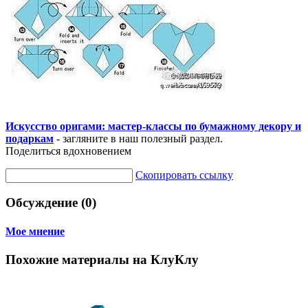
Искусство оригами: мастер-классы по бумажному декору и
подаркам
- загляните в наш полезный раздел.
Поделиться вдохновением
Скопировать ссылку
Обсуждение (0)
Мое мнение
Похожие материалы на КлуКлу