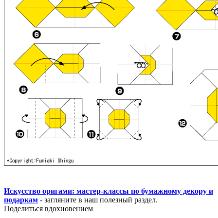
Искусство оригами: мастер-классы по бумажному декору и
подаркам
- загляните в наш полезный раздел.
Поделиться вдохновением