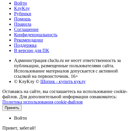
Войти
КлуКлу
Рубрики
Помощь
Правила
Соглашение
Конфиденциальность
Рекомендации
Поддержка
В версию для ПК
Администрация cluclu.ru не несет ответственность за
публикации, размещенные пользователями сайта.
Использование материалов допускается с активной
ссылкой на первоисточник. 16+
© КлуКлу
©
Шопик - купить куклу
Оставаясь на сайте, вы соглашаетесь на использование cookie-
файлов. Для дополнительной информации ознакомьтесь:
Политика использования cookie-файлов
Принять
Войти
Привет, забегай!