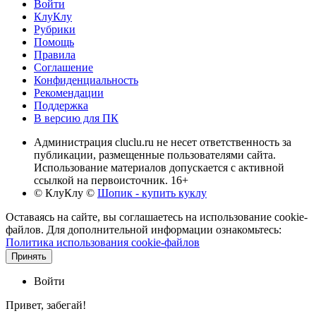
Войти
КлуКлу
Рубрики
Помощь
Правила
Соглашение
Конфиденциальность
Рекомендации
Поддержка
В версию для ПК
Администрация cluclu.ru не несет ответственность за
публикации, размещенные пользователями сайта.
Использование материалов допускается с активной
ссылкой на первоисточник. 16+
© КлуКлу
©
Шопик - купить куклу
Оставаясь на сайте, вы соглашаетесь на использование cookie-
файлов. Для дополнительной информации ознакомьтесь:
Политика использования cookie-файлов
Принять
Войти
Привет, забегай!