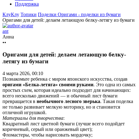
Поддержка
КлуКлу
Топики
Поделки
Оригами - поделки из бумаги
Оригами для детей: делаем летающую белку-летягу из бумаги
ant
Анна
••
Оригами для детей: делаем летающую белку-
летягу из бумаги
4 марта 2026, 00:10
Познакомьте ребенка с миром японского искусства, создав
оригами «Белка-летяга» своими руками
. Это одна из самых
простых схем, которая идеально подходит для начинающих:
всего несколько движений — и обычный лист бумаги
превращается в
необычного лесного зверька
. Такая поделка
не только развивает мелкую моторику, но и становится
отличной игрушкой.
Материалы для творчества
:
Квадратный лист цветной бумаги (лучше всего подойдет
коричневый, серый или оранжевый цвет);
Фломастеры, чтобы нарисовать мордочку;