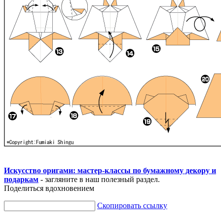
Искусство оригами: мастер-классы по бумажному декору и
подаркам
- загляните в наш полезный раздел.
Поделиться вдохновением
Скопировать ссылку