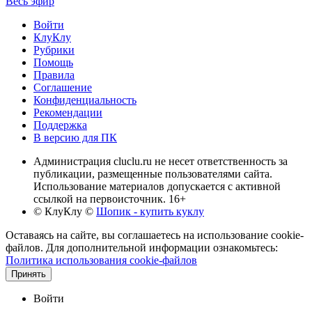
Весь эфир
Войти
КлуКлу
Рубрики
Помощь
Правила
Соглашение
Конфиденциальность
Рекомендации
Поддержка
В версию для ПК
Администрация cluclu.ru не несет ответственность за
публикации, размещенные пользователями сайта.
Использование материалов допускается с активной
ссылкой на первоисточник. 16+
© КлуКлу
©
Шопик - купить куклу
Оставаясь на сайте, вы соглашаетесь на использование cookie-
файлов. Для дополнительной информации ознакомьтесь:
Политика использования cookie-файлов
Принять
Войти