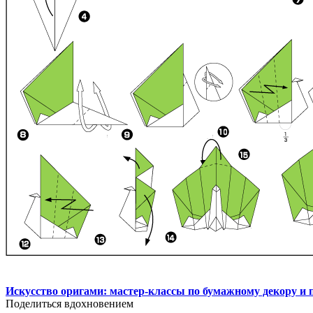
Искусство оригами: мастер-классы по бумажному декору и 
Поделиться вдохновением