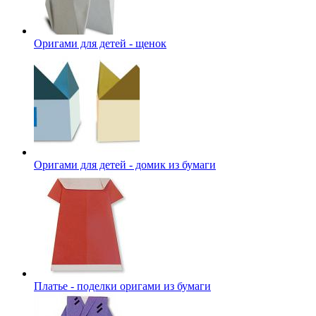
Оригами для детей - щенок
Оригами для детей - домик из бумаги
Платье - поделки оригами из бумаги