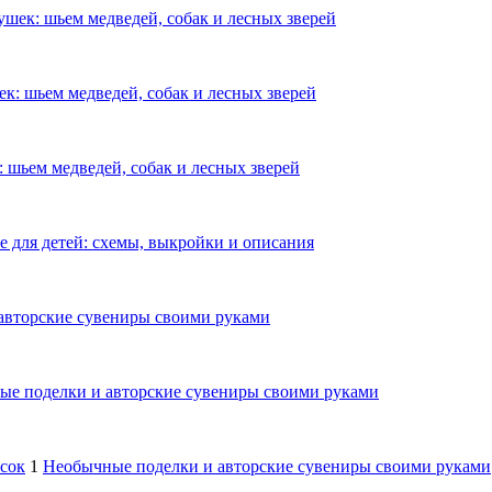
шек: шьем медведей, собак и лесных зверей
к: шьем медведей, собак и лесных зверей
 шьем медведей, собак и лесных зверей
е для детей: схемы, выкройки и описания
авторские сувениры своими руками
е поделки и авторские сувениры своими руками
осок
1
Необычные поделки и авторские сувениры своими руками