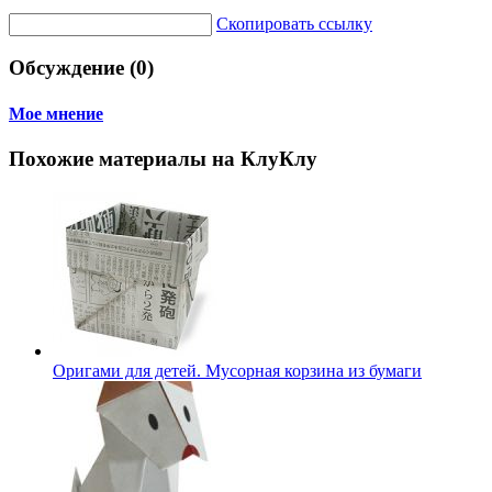
Скопировать ссылку
Обсуждение (0)
Мое мнение
Похожие материалы на КлуКлу
Оригами для детей. Мусорная корзина из бумаги