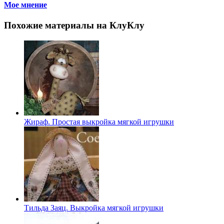
Мое мнение
Похожие материалы на КлуКлу
Жираф. Простая выкройка мягкой игрушки
Тильда Заяц. Выкройка мягкой игрушки