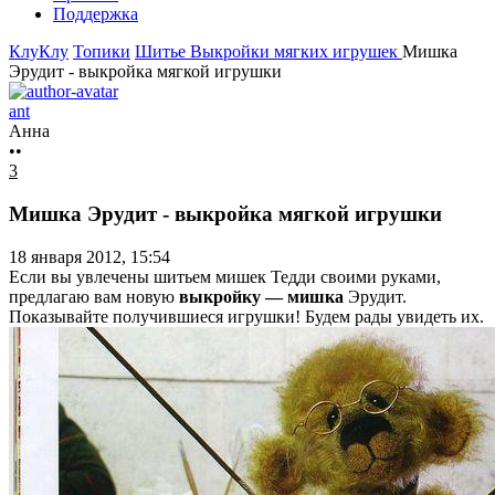
Поддержка
КлуКлу
Топики
Шитье
Выкройки мягких игрушек
Мишка
Эрудит - выкройка мягкой игрушки
ant
Анна
••
3
Мишка Эрудит - выкройка мягкой игрушки
18 января 2012, 15:54
Если вы увлечены шитьем мишек Тедди своими руками,
предлагаю вам новую
выкройку — мишка
Эрудит.
Показывайте получившиеся игрушки! Будем рады увидеть их.