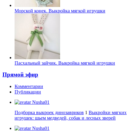
Морской конек. Выкройка мягкой игрушки
Пасхальный зайчик. Выкройка мягкой игрушки
Прямой эфир
Комментарии
Публикации
Nusha01
Подборка выкроек динозавриков
1
Выкройки мягких
игрушек: шьем медведей, собак и лесных зверей
Nusha01