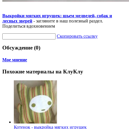
Выкройки мягких игрушек: шьем медведей, собак и
лесных зверей
- загляните в наш полезный раздел.
Поделиться вдохновением
Скопировать ссылку
Обсуждение (0)
Мое мнение
Похожие материалы на КлуКлу
Котенок - выкройка мягких игрушек