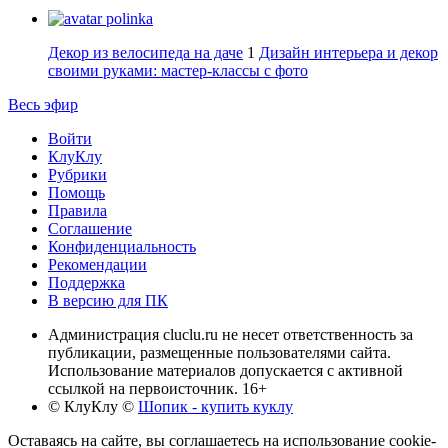
polinka
Декор из велосипеда на даче
1
Дизайн интерьера и декор
своими руками: мастер-классы с фото
Весь эфир
Войти
КлуКлу
Рубрики
Помощь
Правила
Соглашение
Конфиденциальность
Рекомендации
Поддержка
В версию для ПК
Администрация cluclu.ru не несет ответственность за
публикации, размещенные пользователями сайта.
Использование материалов допускается с активной
ссылкой на первоисточник. 16+
© КлуКлу
©
Шопик - купить куклу
Оставаясь на сайте, вы соглашаетесь на использование cookie-