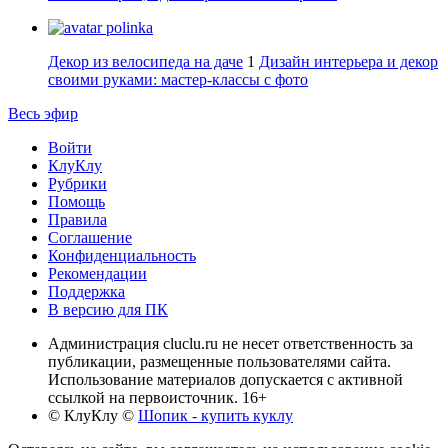
polinka
Декор из велосипеда на даче
1
Дизайн интерьера и декор
своими руками: мастер-классы с фото
Весь эфир
Войти
КлуКлу
Рубрики
Помощь
Правила
Соглашение
Конфиденциальность
Рекомендации
Поддержка
В версию для ПК
Администрация cluclu.ru не несет ответственность за
публикации, размещенные пользователями сайта.
Использование материалов допускается с активной
ссылкой на первоисточник. 16+
© КлуКлу
©
Шопик - купить куклу