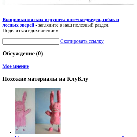
Выкройки мягких игрушек: шьем медведей, собак и
лесных зверей
- загляните в наш полезный раздел.
Поделиться вдохновением
Скопировать ссылку
Обсуждение (0)
Мое мнение
Похожие материалы на КлуКлу