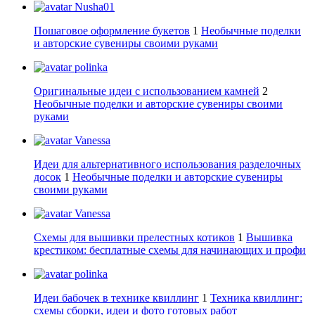
Nusha01
Пошаговое оформление букетов
1
Необычные поделки
и авторские сувениры своими руками
polinka
Оригинальные идеи с использованием камней
2
Необычные поделки и авторские сувениры своими
руками
Vanessa
Идеи для альтернативного использования разделочных
досок
1
Необычные поделки и авторские сувениры
своими руками
Vanessa
Схемы для вышивки прелестных котиков
1
Вышивка
крестиком: бесплатные схемы для начинающих и профи
polinka
Идеи бабочек в технике квиллинг
1
Техника квиллинг:
схемы сборки, идеи и фото готовых работ