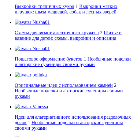
Выкройки тряпичных кукол
1
Выкройки мягких
игрушек: шьем медведей, собак и лесных зверей
Nusha01
Схемы для вязания ленточного кружева
2
Шитье и
вязание для детей: схемы, выкройки и описания
Nusha01
Пошаговое оформление букетов
1
Необычные поделки
и авторские сувениры своими руками
polinka
Оригинальные идеи с использованием камней
2
Необычные поделки и авторские сувениры своими
руками
Vanessa
Идеи для альтернативного использования разделочных
досок
1
Необычные поделки и авторские сувениры
своими руками