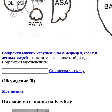
Выкройки мягких игрушек: шьем медведей, собак и
лесных зверей
- загляните в наш полезный раздел.
Поделиться вдохновением
Скопировать ссылку
Обсуждение (0)
Мое мнение
Похожие материалы на КлуКлу