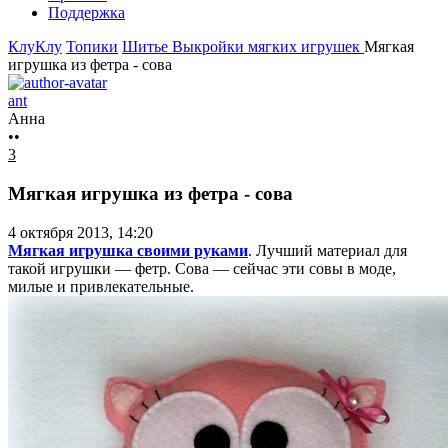
Поддержка
КлуКлу
Топики
Шитье
Выкройки мягких игрушек
Мягкая
игрушка из фетра - сова
ant
Анна
••
3
Мягкая игрушка из фетра - сова
4 октября 2013, 14:20
Мягкая игрушка своими руками
. Лучший материал для
такой игрушки — фетр. Сова — сейчас эти совы в моде,
милые и привлекательные.