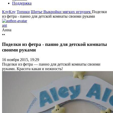
Поддержка
КлуКлу
Топики
Шитье
Выкройки мягких игрушек
Поделки
из фетра - панно для детской комнаты своими руками
ant
Анна
••
Поделки из фетра - панно для детской комнаты
своими руками
16 ноября 2015, 19:29
Поделки из фетра — панно для детской комнаты своими
руками. Красота какая и нежность!