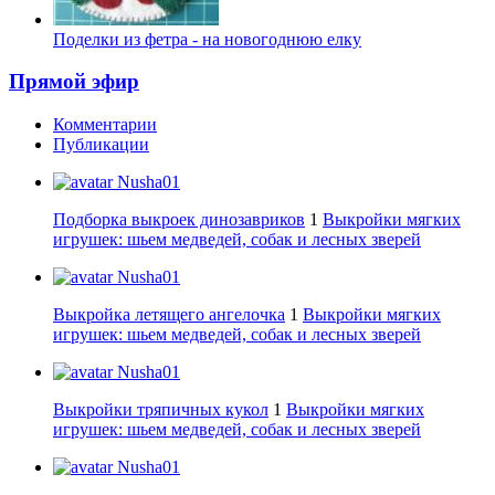
Поделки из фетра - на новогоднюю елку
Прямой эфир
Комментарии
Публикации
Nusha01
Подборка выкроек динозавриков
1
Выкройки мягких
игрушек: шьем медведей, собак и лесных зверей
Nusha01
Выкройка летящего ангелочка
1
Выкройки мягких
игрушек: шьем медведей, собак и лесных зверей
Nusha01
Выкройки тряпичных кукол
1
Выкройки мягких
игрушек: шьем медведей, собак и лесных зверей
Nusha01