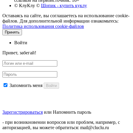
ссылкой на первоисточник. 16+
© КлуКлу
©
Шопик - купить куклу
Оставаясь на сайте, вы соглашаетесь на использование cookie-
файлов. Для дополнительной информации ознакомьтесь:
Политика использования cookie-файлов
Принять
Войти
Привет, забегай!
Запомнить меня
Войти
Зарегистрироваться
или
Напомнить пароль
- при возникновении вопросов или проблем, например, с
авторизацией, вы можете обратиться: mail@cluclu.ru