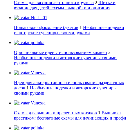
Схемы для вязания ленточного кружева
2
Шитье и
вязание для детей: схемы, выкройки и описания
Nusha01
Пошаговое оформление букетов
1
Необычные поделки
и авторские сувениры своими руками
polinka
Оригинальные идеи с использованием камней
2
Необычные поделки и авторские сувениры своими
руками
Vanessa
Идеи для альтернативного использования разделочных
досок
1
Необычные поделки и авторские сувениры
своими руками
Vanessa
Схемы для вышивки прелестных котиков
1
Вышивка
крестиком: бесплатные схемы для начинающих и профи
polinka