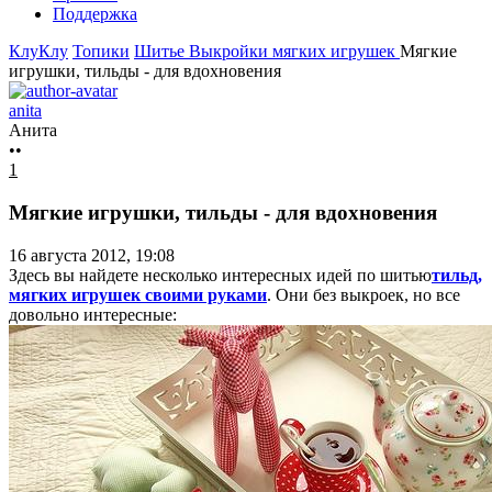
Поддержка
КлуКлу
Топики
Шитье
Выкройки мягких игрушек
Мягкие
игрушки, тильды - для вдохновения
anita
Анита
••
1
Мягкие игрушки, тильды - для вдохновения
16 августа 2012, 19:08
Здесь вы найдете несколько интересных идей по шитью
тильд,
мягких игрушек своими руками
. Они без выкроек, но все
довольно интересные: