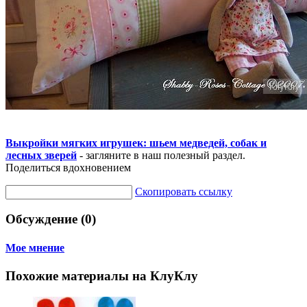
Выкройки мягких игрушек: шьем медведей, собак и
лесных зверей
- загляните в наш полезный раздел.
Поделиться вдохновением
Скопировать ссылку
Обсуждение (0)
Мое мнение
Похожие материалы на КлуКлу