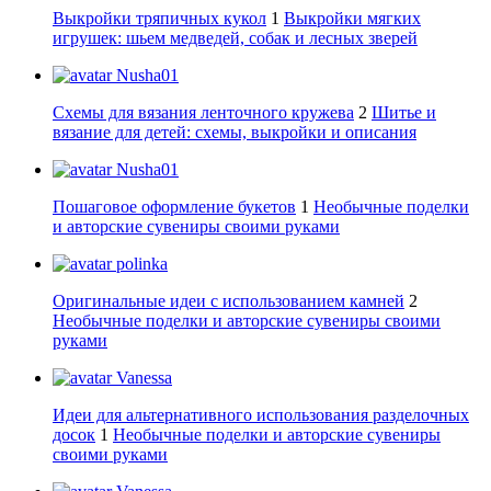
Выкройки тряпичных кукол
1
Выкройки мягких
игрушек: шьем медведей, собак и лесных зверей
Nusha01
Схемы для вязания ленточного кружева
2
Шитье и
вязание для детей: схемы, выкройки и описания
Nusha01
Пошаговое оформление букетов
1
Необычные поделки
и авторские сувениры своими руками
polinka
Оригинальные идеи с использованием камней
2
Необычные поделки и авторские сувениры своими
руками
Vanessa
Идеи для альтернативного использования разделочных
досок
1
Необычные поделки и авторские сувениры
своими руками