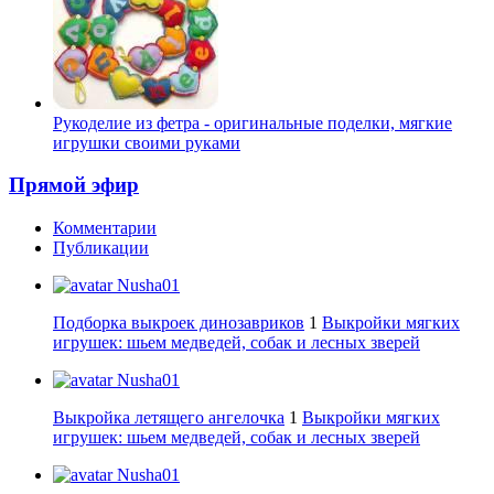
Рукоделие из фетра - оригинальные поделки, мягкие
игрушки своими руками
Прямой эфир
Комментарии
Публикации
Nusha01
Подборка выкроек динозавриков
1
Выкройки мягких
игрушек: шьем медведей, собак и лесных зверей
Nusha01
Выкройка летящего ангелочка
1
Выкройки мягких
игрушек: шьем медведей, собак и лесных зверей
Nusha01