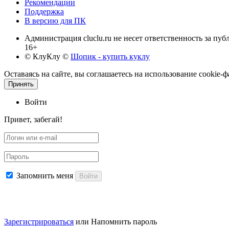
Рекомендации
Поддержка
В версию для ПК
Администрация cluclu.ru не несет ответственность за пу
16+
© КлуКлу
©
Шопик - купить куклу
Оставаясь на сайте, вы соглашаетесь на использование cookie
Принять
Войти
Привет, забегай!
Запомнить меня
Войти
Зарегистрироваться
или
Напомнить пароль