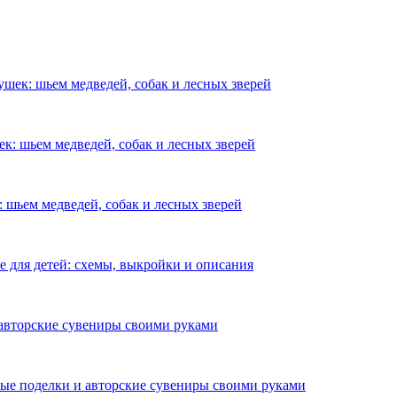
шек: шьем медведей, собак и лесных зверей
к: шьем медведей, собак и лесных зверей
 шьем медведей, собак и лесных зверей
е для детей: схемы, выкройки и описания
авторские сувениры своими руками
е поделки и авторские сувениры своими руками