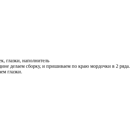
ек, глазки, наполнитель
ине делаем сборку, и пришиваем по краю мордочки в 2 ряда.
ем глазки.