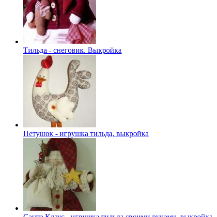
Тильда - снеговик. Выкройка
Петушок - игрушка тильда, выкройка
Санта Клаус - игрушка тильда своими руками, выкройка