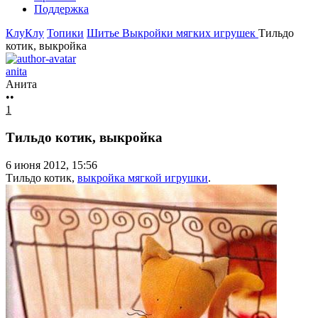
Поддержка
КлуКлу
Топики
Шитье
Выкройки мягких игрушек
Тильдо
котик, выкройка
anita
Анита
••
1
Тильдо котик, выкройка
6 июня 2012, 15:56
Тильдо котик,
выкройка мягкой игрушки
.