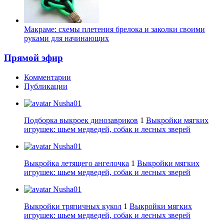
Макраме: схемы плетения брелока и заколки своими
руками для начинающих
Прямой эфир
Комментарии
Публикации
Nusha01
Подборка выкроек динозавриков
1
Выкройки мягких
игрушек: шьем медведей, собак и лесных зверей
Nusha01
Выкройка летящего ангелочка
1
Выкройки мягких
игрушек: шьем медведей, собак и лесных зверей
Nusha01
Выкройки тряпичных кукол
1
Выкройки мягких
игрушек: шьем медведей, собак и лесных зверей