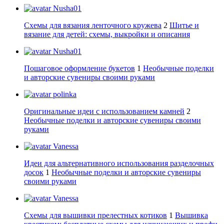
Nusha01
Схемы для вязания ленточного кружева
2
Шитье и
вязание для детей: схемы, выкройки и описания
Nusha01
Пошаговое оформление букетов
1
Необычные поделки
и авторские сувениры своими руками
polinka
Оригинальные идеи с использованием камней
2
Необычные поделки и авторские сувениры своими
руками
Vanessa
Идеи для альтернативного использования разделочных
досок
1
Необычные поделки и авторские сувениры
своими руками
Vanessa
Схемы для вышивки прелестных котиков
1
Вышивка