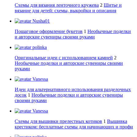
Схемы для вязания ленточного кружева
2
Шитье и
вязание для детей: схемы, выкройки и описания
Nusha01
Пошаговое оформление букетов
1
Необычные поделки
и авторские сувениры своими руками
polinka
Оригинальные идеи с использованием камней
2
Необычные поделки и авторские сувениры своими
руками
Vanessa
Идеи для альтернативного использования разделочных
досок
1
Необычные поделки и авторские сувениры
своими руками
Vanessa
Схемы для вышивки прелестных котиков
1
Вышивка
крестиком: бесплатные схемы для начинающих и профи