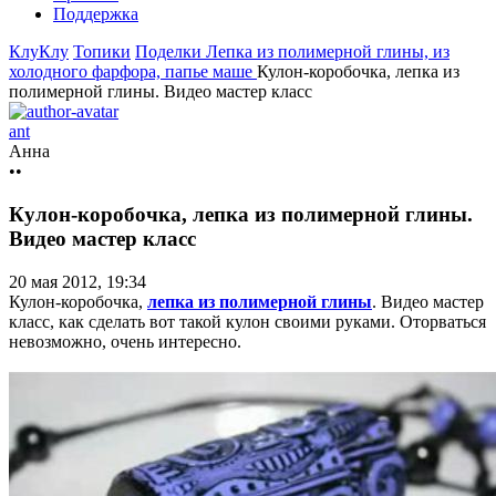
Поддержка
КлуКлу
Топики
Поделки
Лепка из полимерной глины, из
холодного фарфора, папье маше
Кулон-коробочка, лепка из
полимерной глины. Видео мастер класс
ant
Анна
••
Кулон-коробочка, лепка из полимерной глины.
Видео мастер класс
20 мая 2012, 19:34
Кулон-коробочка,
лепка из полимерной глины
. Видео мастер
класс, как сделать вот такой кулон своими руками. Оторваться
невозможно, очень интересно.