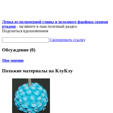
Лепка из полимерной глины и холодного фарфора своими
руками
- загляните в наш полезный раздел.
Поделиться вдохновением
Скопировать ссылку
Обсуждение (0)
Мое мнение
Похожие материалы на КлуКлу