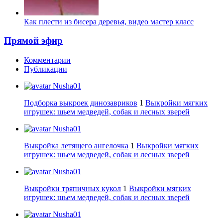
Как плести из бисера деревья, видео мастер класс
Прямой эфир
Комментарии
Публикации
Nusha01
Подборка выкроек динозавриков
1
Выкройки мягких
игрушек: шьем медведей, собак и лесных зверей
Nusha01
Выкройка летящего ангелочка
1
Выкройки мягких
игрушек: шьем медведей, собак и лесных зверей
Nusha01
Выкройки тряпичных кукол
1
Выкройки мягких
игрушек: шьем медведей, собак и лесных зверей
Nusha01