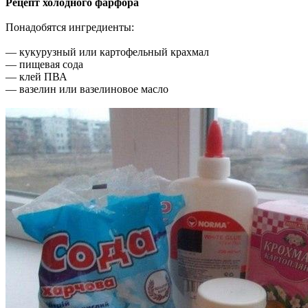
Рецепт холодного фарфора
Понадобятся ингредиенты:
— кукурузный или картофельный крахмал
— пищевая сода
— клей ПВА
— вазелин или вазелиновое масло