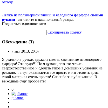
отсюда
Лепка из полимерной глины и холодного фарфора своими
руками
- загляните в наш полезный раздел.
Поделиться вдохновением
Скопировать ссылку
Обсуждение (3)
7 мая 2013, 20:07
Я реально в ручках держала цветы, сделанные из холодного
фарфора! Это чудо!!! Но я думала, что это что-то
сверхестесственное и сделать такое в домашних условиях не
реально… а тут оказывается все просто и изготовить дома
такой материал очень просто! Спасибо за публикацию! В
выходные буду пробовать!
0
julianne