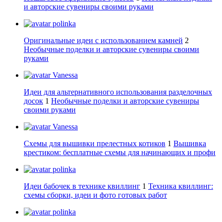
и авторские сувениры своими руками
polinka
Оригинальные идеи с использованием камней
2
Необычные поделки и авторские сувениры своими
руками
Vanessa
Идеи для альтернативного использования разделочных
досок
1
Необычные поделки и авторские сувениры
своими руками
Vanessa
Схемы для вышивки прелестных котиков
1
Вышивка
крестиком: бесплатные схемы для начинающих и профи
polinka
Идеи бабочек в технике квиллинг
1
Техника квиллинг:
схемы сборки, идеи и фото готовых работ
polinka