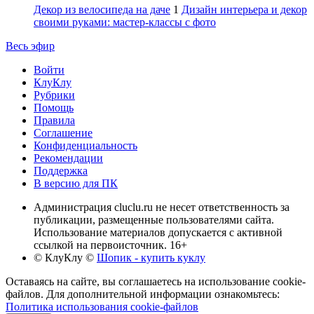
Декор из велосипеда на даче
1
Дизайн интерьера и декор
своими руками: мастер-классы с фото
Весь эфир
Войти
КлуКлу
Рубрики
Помощь
Правила
Соглашение
Конфиденциальность
Рекомендации
Поддержка
В версию для ПК
Администрация cluclu.ru не несет ответственность за
публикации, размещенные пользователями сайта.
Использование материалов допускается с активной
ссылкой на первоисточник. 16+
© КлуКлу
©
Шопик - купить куклу
Оставаясь на сайте, вы соглашаетесь на использование cookie-
файлов. Для дополнительной информации ознакомьтесь:
Политика использования cookie-файлов