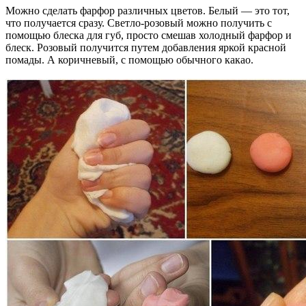
Можно сделать фарфор различных цветов. Белый — это тот,
что получается сразу. Светло-розовый можно получить с
помощью блеска для губ, просто смешав холодный фарфор и
блеск. Розовый получится путем добавления яркой красной
помады. А коричневый, с помощью обычного какао.