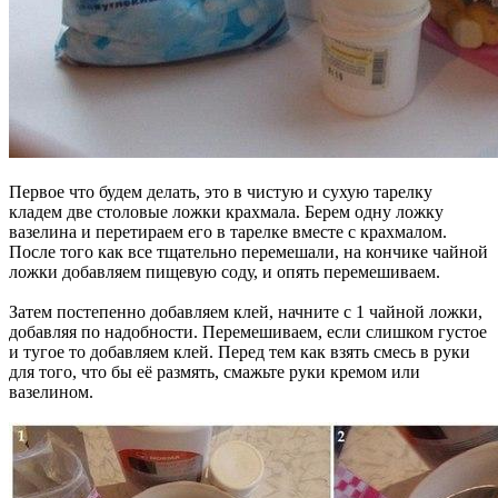
Первое что будем делать, это в чистую и сухую тарелку
кладем две столовые ложки крахмала. Берем одну ложку
вазелина и перетираем его в тарелке вместе с крахмалом.
После того как все тщательно перемешали, на кончике чайной
ложки добавляем пищевую соду, и опять перемешиваем.
Затем постепенно добавляем клей, начните с 1 чайной ложки,
добавляя по надобности. Перемешиваем, если слишком густое
и тугое то добавляем клей. Перед тем как взять смесь в руки
для того, что бы её размять, смажьте руки кремом или
вазелином.