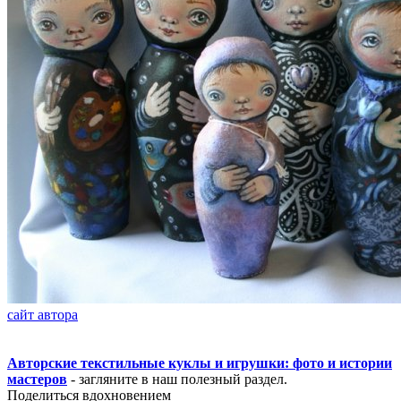
сайт автора
Авторские текстильные куклы и игрушки: фото и истории
мастеров
- загляните в наш полезный раздел.
Поделиться вдохновением