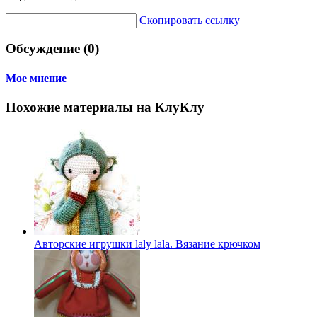
Скопировать ссылку
Обсуждение (0)
Мое мнение
Похожие материалы на КлуКлу
Авторские игрушки laly lala. Вязание крючком