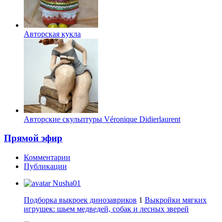
Авторская кукла
Авторские скульптуры Véronique Didierlaurent
Прямой эфир
Комментарии
Публикации
Nusha01
Подборка выкроек динозавриков
1
Выкройки мягких
игрушек: шьем медведей, собак и лесных зверей