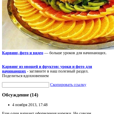
Карвинг, фото и видео
— больше уроков для начинающих.
Карвинг из овощей и фруктов: уроки и фото для
начинающих
- загляните в наш полезный раздел.
Поделиться вдохновением
Скопировать ссылку
Обсуждение (14)
4 ноября 2013, 17:48
Еще один вариант оформления нарезки. Не совсем