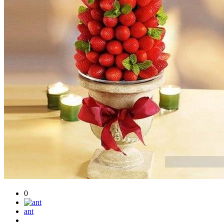
0
ant