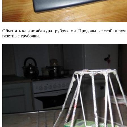
Обмотать каркас абажура трубочками. Продольные стойки лучш
газетные трубочки.