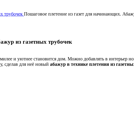
ых трубочек
Пошаговое плетение из газет для начинающих. Абажу
бажур из газетных трубочек
 милее и уютнее становится дом. Можно добавлять в интерьер но
у, сделав для неё новый
абажур в технике плетения из газетны