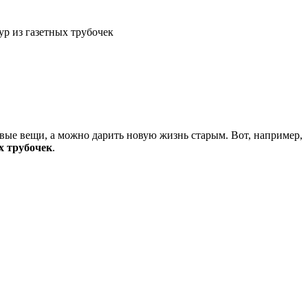
р из газетных трубочек
вые вещи, а можно дарить новую жизнь старым. Вот, например,
х трубочек
.