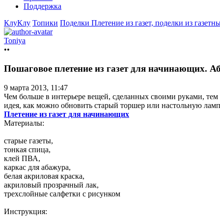
Поддержка
КлуКлу
Топики
Поделки
Плетение из газет, поделки из газетн
Toniya
••
Пошаговое плетение из газет для начинающих. А
9 марта 2013, 11:47
Чем больше в интерьере вещей, сделанных своими руками, тем
идея, как можно обновить старый торшер или настольную ламп
Плетение из газет для начинающих
Материалы:
старые газеты,
тонкая спица,
клей ПВА,
каркас для абажура,
белая акриловая краска,
акриловый прозрачный лак,
трехслойные салфетки с рисунком
Инструкция: