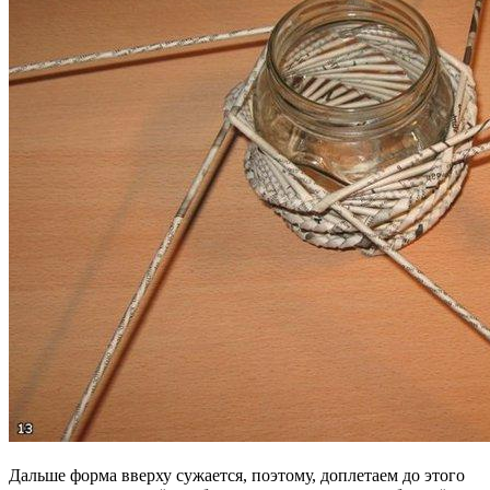
Дальше форма вверху сужается, поэтому, доплетаем до этого