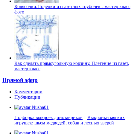
Колясочки.Поделки из газетных трубочек - мастер класс,
фото
Как сделать прямоугольную корзину. Плетение из газет,
мастер класс
Прямой эфир
Комментарии
Публикации
Nusha01
Подборка выкроек динозавриков
1
Выкройки мягких
игрушек: шьем медведей, собак и лесных зверей
Nusha01