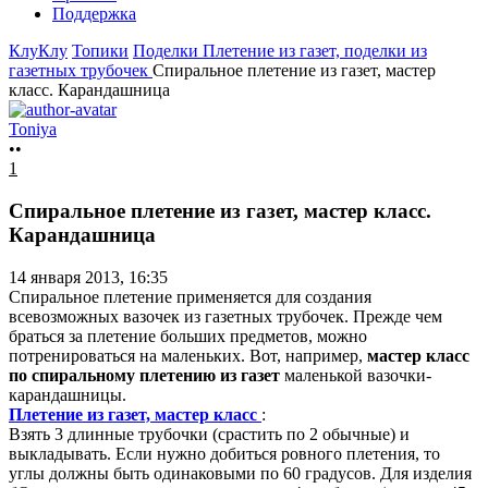
Поддержка
КлуКлу
Топики
Поделки
Плетение из газет, поделки из
газетных трубочек
Cпиральное плетение из газет, мастер
класс. Карандашница
Toniya
••
1
Cпиральное плетение из газет, мастер класс.
Карандашница
14 января 2013, 16:35
Спиральное плетение применяется для создания
всевозможных вазочек из газетных трубочек. Прежде чем
браться за плетение больших предметов, можно
потренироваться на маленьких. Вот, например,
мастер класс
по спиральному плетению из газет
маленькой вазочки-
карандашницы.
Плетение из газет, мастер класс
:
Взять 3 длинные трубочки (срастить по 2 обычные) и
выкладывать. Если нужно добиться ровного плетения, то
углы должны быть одинаковыми по 60 градусов. Для изделия