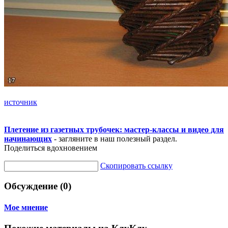
источник
Плетение из газетных трубочек: мастер-классы и видео для
начинающих
- загляните в наш полезный раздел.
Поделиться вдохновением
Скопировать ссылку
Обсуждение (0)
Мое мнение