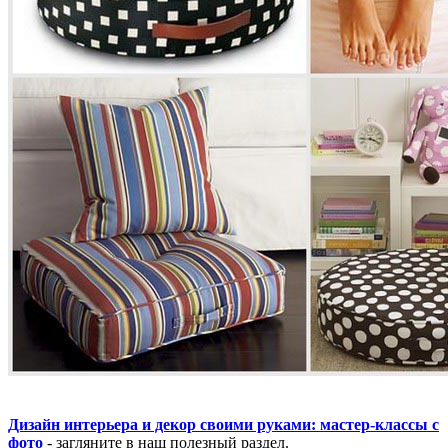
Дизайн интерьера и декор своими руками: мастер-классы с
фото
- загляните в наш полезный раздел.