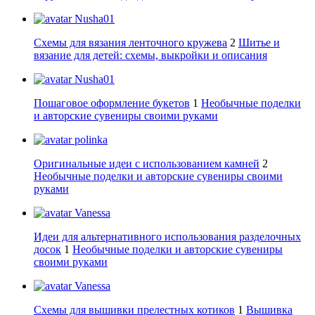
Nusha01
Схемы для вязания ленточного кружева
2
Шитье и
вязание для детей: схемы, выкройки и описания
Nusha01
Пошаговое оформление букетов
1
Необычные поделки
и авторские сувениры своими руками
polinka
Оригинальные идеи с использованием камней
2
Необычные поделки и авторские сувениры своими
руками
Vanessa
Идеи для альтернативного использования разделочных
досок
1
Необычные поделки и авторские сувениры
своими руками
Vanessa
Схемы для вышивки прелестных котиков
1
Вышивка