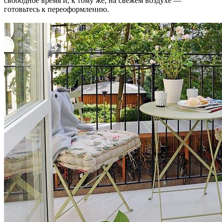
свободное время и, к тому же, на свежем воздухе —
готовьтесь к переоформлению.