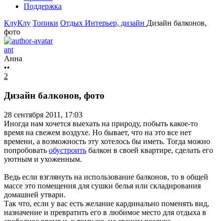
Поддержка
КлуКлу
Топики
Отдых
Интерьер, дизайн
Дизайн балконов,
фото
ant
Анна
••
2
Дизайн балконов, фото
28 сентября 2011, 17:03
Иногда нам хочется выехать на природу, побыть какое-то
время на свежем воздухе. Но бывает, что на это все нет
времени, а возможность эту хотелось бы иметь. Тогда можно
попробовать
обустроить
балкон в своей квартире, сделать его
уютным и ухоженным.
Ведь если взглянуть на использование балконов, то в общей
массе это помещения для сушки белья или складирования
домашней утвари.
Так что, если у вас есть желание кардинально поменять вид,
назначение и превратить его в любимое место для отдыха в