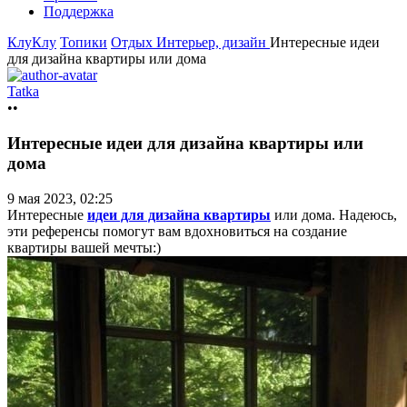
Поддержка
КлуКлу
Топики
Отдых
Интерьер, дизайн
Интересные идеи
для дизайна квартиры или дома
Tatka
••
Интересные идеи для дизайна квартиры или
дома
9 мая 2023, 02:25
Интересные
идеи для дизайна квартиры
или дома. Надеюсь,
эти референсы помогут вам вдохновиться на создание
квартиры вашей
мечты:)