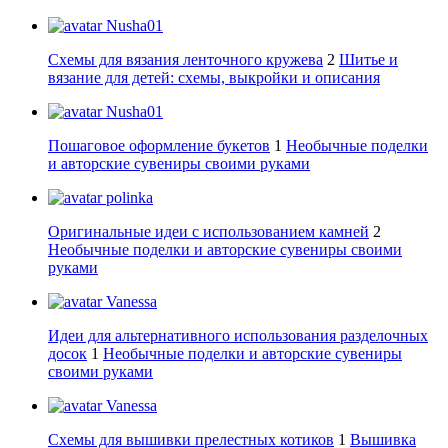
Nusha01
Схемы для вязания ленточного кружева
2
Шитье и
вязание для детей: схемы, выкройки и описания
Nusha01
Пошаговое оформление букетов
1
Необычные поделки
и авторские сувениры своими руками
polinka
Оригинальные идеи с использованием камней
2
Необычные поделки и авторские сувениры своими
руками
Vanessa
Идеи для альтернативного использования разделочных
досок
1
Необычные поделки и авторские сувениры
своими руками
Vanessa
Схемы для вышивки прелестных котиков
1
Вышивка