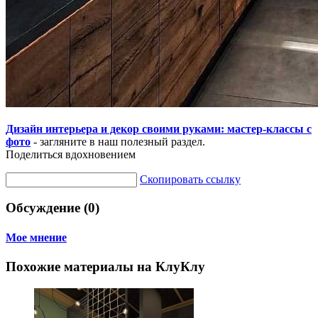
Дизайн интерьера и декор своими руками: мастер-классы с
фото
- загляните в наш полезный раздел.
Поделиться вдохновением
Скопировать ссылку
Обсуждение (0)
Мое мнение
Похожие материалы на КлуКлу