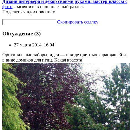
Дизайн интерьера и декор своими руками: мастер-классы с
фото
- загляните в наш полезный раздел.
Поделиться вдохновением
Скопировать ссылку
Обсуждение (3)
27 марта 2014, 16:04
Оригинальные заборы, идеи — в виде цветных карандашей и
в виде домиков для птиц. Какая красота!