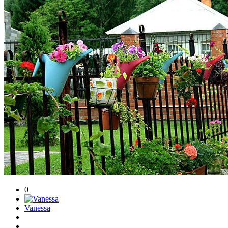
0
Vanessa