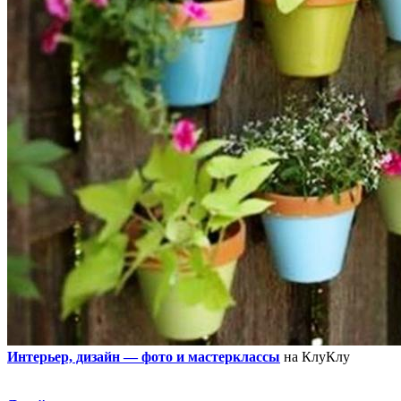
Интерьер, дизайн — фото и мастерклассы
на КлуКлу