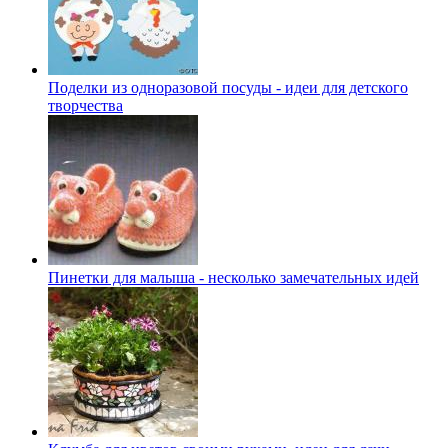
Поделки из одноразовой посуды - идеи для детского
творчества
Пинетки для малыша - несколько замечательных идей