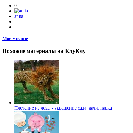
0
anita
Мое мнение
Похожие материалы на КлуКлу
Плетение из лозы - украшение сада, дачи, парка