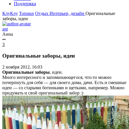
Поддержка
КлуКлу
Топики
Отдых
Интерьер, дизайн
Оригинальные
заборы, идеи
ant
Анна
••
3
Оригинальные заборы, идеи
2 ноября 2012, 16:03
Оригинальные заборы
, идеи.
Много интересного и запоминающегося, что-то можно
почерпнуть для себя — для своего дома, дачи. Есть и смешные
идеи — со старыми ботинками и щетками, например. Можно
придумать и свой оригинальный забор :)