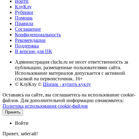
Войти
КлуКлу
Рубрики
Помощь
Правила
Соглашение
Конфиденциальность
Рекомендации
Поддержка
В версию для ПК
Администрация cluclu.ru не несет ответственность за
публикации, размещенные пользователями сайта.
Использование материалов допускается с активной
ссылкой на первоисточник. 16+
© КлуКлу
©
Шопик - купить куклу
Оставаясь на сайте, вы соглашаетесь на использование cookie-
файлов. Для дополнительной информации ознакомьтесь:
Политика использования cookie-файлов
Принять
Войти
Привет, забегай!