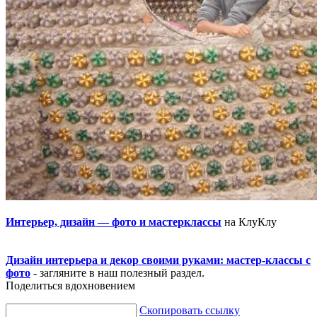
Интерьер, дизайн — фото и мастерклассы
на КлуКлу
Дизайн интерьера и декор своими руками: мастер-классы с
фото
- загляните в наш полезный раздел.
Поделиться вдохновением
Скопировать ссылку