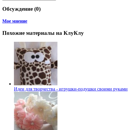
Обсуждение (0)
Мое мнение
Похожие материалы на КлуКлу
Идеи для творчества - игрушки-подушки своими руками