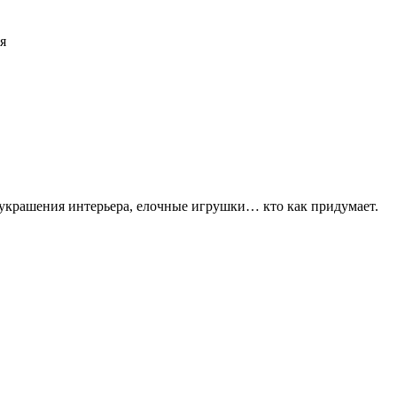
я
 украшения интерьера, елочные игрушки… кто как придумает.